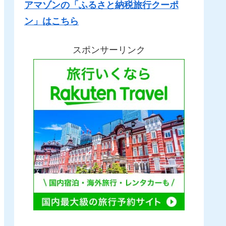
アマゾンの「ふるさと納税旅行クーポ
ン」はこちら
スポンサーリンク