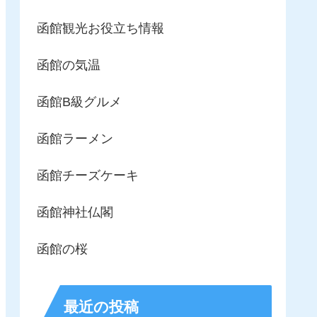
函館観光お役立ち情報
函館の気温
函館B級グルメ
函館ラーメン
函館チーズケーキ
函館神社仏閣
函館の桜
最近の投稿