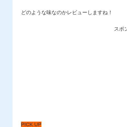
どのような味なのかレビューしますね！
スポ
PICK UP