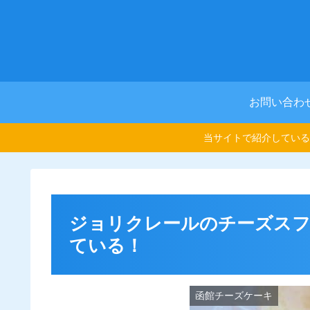
お問い合わ
当サイトで紹介している
ジョリクレールのチーズス
ている！
函館チーズケーキ