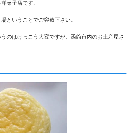
る洋菓子店です。
近場ということでご容赦下さい。
いうのはけっこう大変ですが、函館市内のお土産屋さ