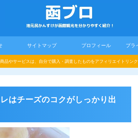
せ
サイトマップ
プロフィール
プラ
商品やサービスは、自分で購入・調査したものをアフィリエイトリンク
フレはチーズのコクがしっかり出