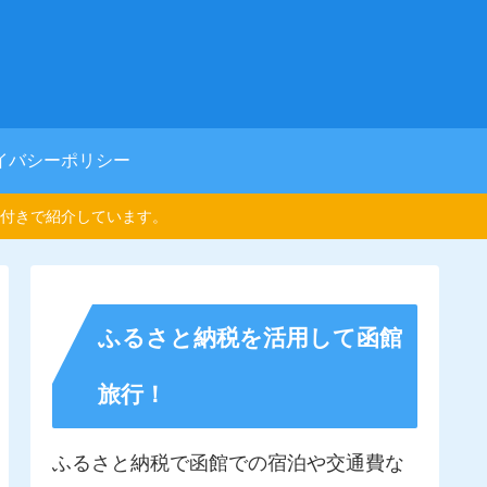
イバシーポリシー
付きで紹介しています。
ふるさと納税を活用して函館
旅行！
ふるさと納税で函館での宿泊や交通費な