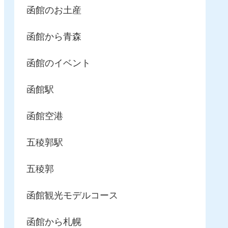
函館のお土産
函館から青森
函館のイベント
函館駅
函館空港
五稜郭駅
五稜郭
函館観光モデルコース
函館から札幌