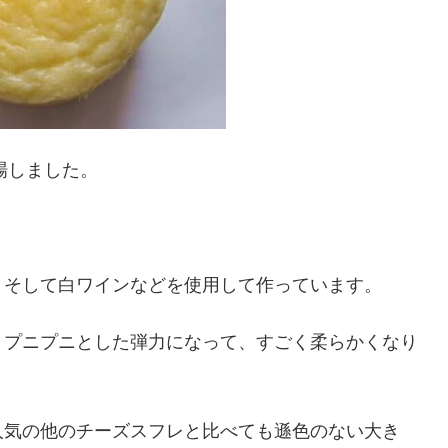
場しました。
、そして白ワインなどを使用して作っています。
とプニプニとした弾力になって、すごく柔らかくなり
人気の他のチーズスフレと比べても遜色のない大き