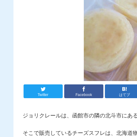
Twitter
Facebook
はてブ
ジョリクレールは、函館市の隣の北斗市にあ
そこで販売しているチーズスフレは、北海道