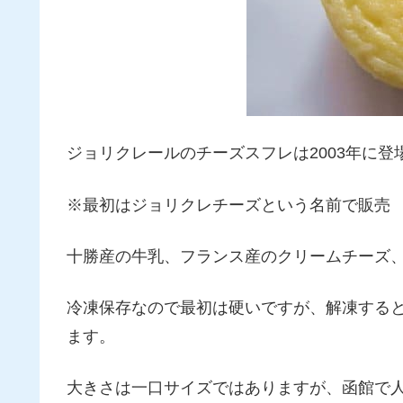
ジョリクレールのチーズスフレは2003年に登
※最初はジョリクレチーズという名前で販売
十勝産の牛乳、フランス産のクリームチーズ
冷凍保存なので最初は硬いですが、解凍する
ます。
大きさは一口サイズではありますが、函館で