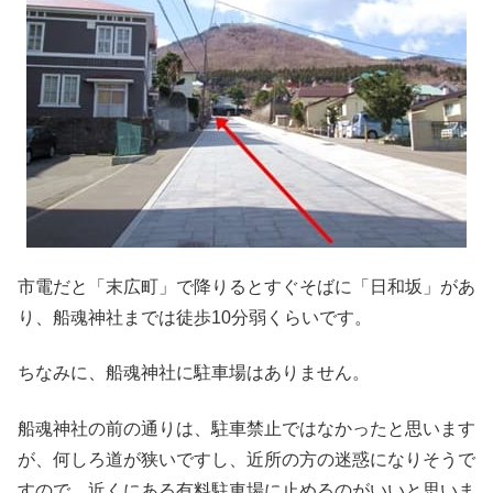
市電だと「末広町」で降りるとすぐそばに「日和坂」があ
り、船魂神社までは徒歩10分弱くらいです。
ちなみに、船魂神社に駐車場はありません。
船魂神社の前の通りは、駐車禁止ではなかったと思います
が、何しろ道が狭いですし、近所の方の迷惑になりそうで
すので、近くにある有料駐車場に止めるのがいいと思いま