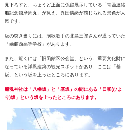
見下ろすと、ちょうど正面に係留展示している「青函連絡
船記念館摩周丸」が見え、異国情緒が感じられる景色が人
気です。
坂の突き当りには、演歌歌手の北島三郎さんが通っていた
「函館西高等学校」があります。
また、近くには「旧函館区公会堂」という、重要文化財に
なっている洋風建築の観光スポットがあり、ここは「基
坂」という坂を上ったところにあります。
船魂神社は「八幡坂」と「基坂」の間にある「日和(ひよ
り)坂」という坂を上ったところにあります。