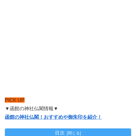
PICK UP
▼函館の神社仏閣情報▼
函館の神社仏閣！おすすめや御朱印を紹介！
目次