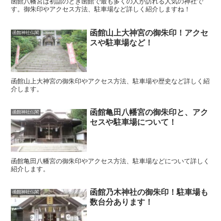
函館八幡宮は初詣のとき函館で最も多くの人が訪れる人気の神社で
す。御朱印やアクセス方法、駐車場など詳しく紹介しますね！
函館山上大神宮の御朱印！アクセ
函館神社仏閣
スや駐車場など！
函館山上大神宮の御朱印やアクセス方法、駐車場や歴史など詳しく紹
介します。
函館亀田八幡宮の御朱印と、アク
函館神社仏閣
セスや駐車場について！
函館亀田八幡宮の御朱印やアクセス方法、駐車場などについて詳しく
紹介します。
函館乃木神社の御朱印！駐車場も
函館神社仏閣
数台分あります！