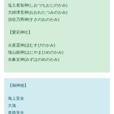
塩土老翁神(しおつちおじのかみ)
大綿津見神(おおわたつみのかみ)
須佐乃男神(すさのおのかみ)
【愛宕神社】
火産霊神(ほむすびのかみ)
埴山姫神(はにやまひめのかみ)
水象女神(みずはのめのかみ)
【御神徳】
海上安全
大漁
進路安全