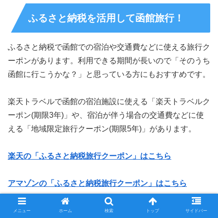
ふるさと納税を活用して函館旅行！
ふるさと納税で函館での宿泊や交通費などに使える旅行ク
ーポンがあります。利用できる期間が長いので「そのうち
函館に行こうかな？」と思っている方にもおすすめです。
楽天トラベルで函館の宿泊施設に使える「楽天トラベルク
ーポン(期限3年)」や、宿泊が伴う場合の交通費などに使
える「地域限定旅行クーポン(期限5年)」があります。
楽天の「ふるさと納税旅行クーポン」はこちら
アマゾンの「ふるさと納税旅行クーポン」はこちら
スポンサーリンク
メニュー
ホーム
検索
トップ
サイドバー