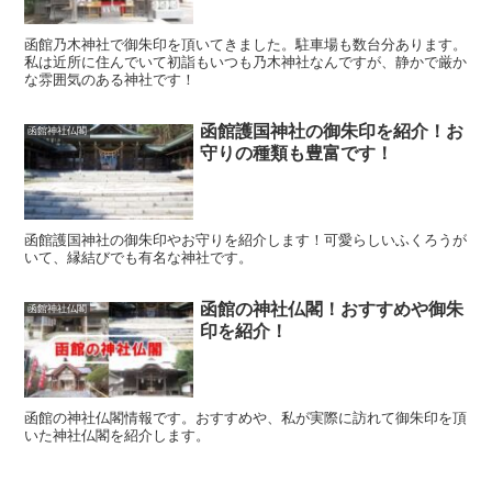
函館乃木神社で御朱印を頂いてきました。駐車場も数台分あります。
私は近所に住んでいて初詣もいつも乃木神社なんですが、静かで厳か
な雰囲気のある神社です！
函館護国神社の御朱印を紹介！お
函館神社仏閣
守りの種類も豊富です！
函館護国神社の御朱印やお守りを紹介します！可愛らしいふくろうが
いて、縁結びでも有名な神社です。
函館の神社仏閣！おすすめや御朱
函館神社仏閣
印を紹介！
函館の神社仏閣情報です。おすすめや、私が実際に訪れて御朱印を頂
いた神社仏閣を紹介します。